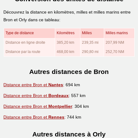
Découvrez la distance en kilomètres, milles et milles marins entre
Bron et Orly dans ce tableau:
Type de distance
Kilomètres
Milles
Milles marins
Distance en ligne droite
385,20 km
239,35 mi
207,99 NM
Distance par la route
468,00 km
290,80 mi
252,70 NM
Autres distances de Bron
Distance entre Bron et
Nantes
: 694 km
Distance entre Bron et
Bordeaux
: 557 km
Distance entre Bron et
Montpellier
: 304 km
Distance entre Bron et
Rennes
: 744 km
Autres distances à Orly