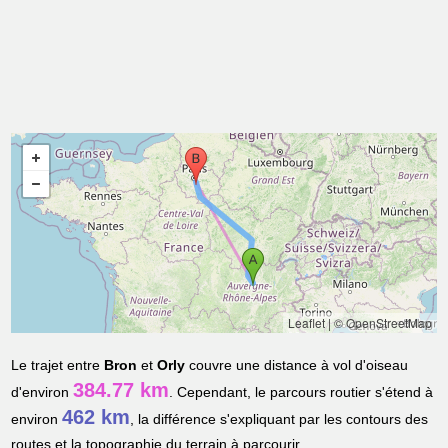
Leaflet
|
© OpenStreetMap
Le trajet entre
Bron
et
Orly
couvre une distance à vol d'oiseau
384.77 km
d'environ
. Cependant, le parcours routier s'étend à
462 km
environ
, la différence s'expliquant par les contours des
routes et la topographie du terrain à parcourir.