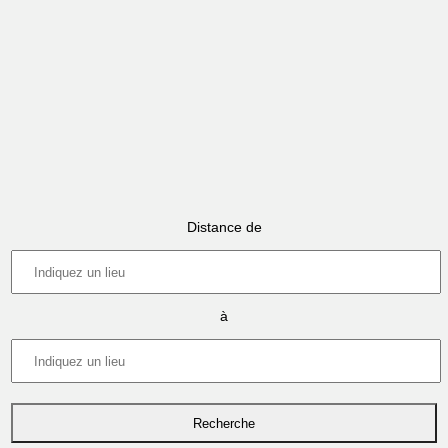
Distance de
à