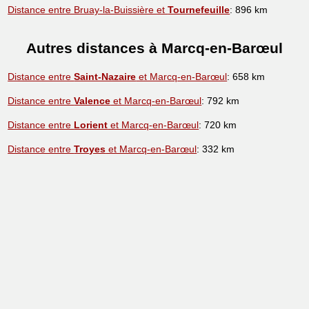
Distance entre Bruay-la-Buissière et
Tournefeuille
: 896 km
Autres distances à Marcq-en-Barœul
Distance entre
Saint-Nazaire
et Marcq-en-Barœul
: 658 km
Distance entre
Valence
et Marcq-en-Barœul
: 792 km
Distance entre
Lorient
et Marcq-en-Barœul
: 720 km
Distance entre
Troyes
et Marcq-en-Barœul
: 332 km