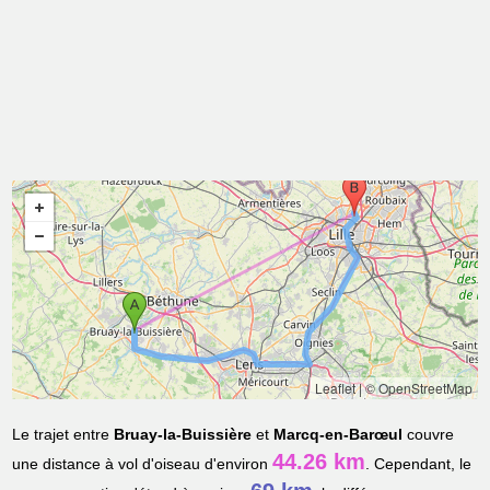
Leaflet
|
© OpenStreetMap
Le trajet entre
Bruay-la-Buissière
et
Marcq-en-Barœul
couvre
44.26 km
une distance à vol d'oiseau d'environ
. Cependant, le