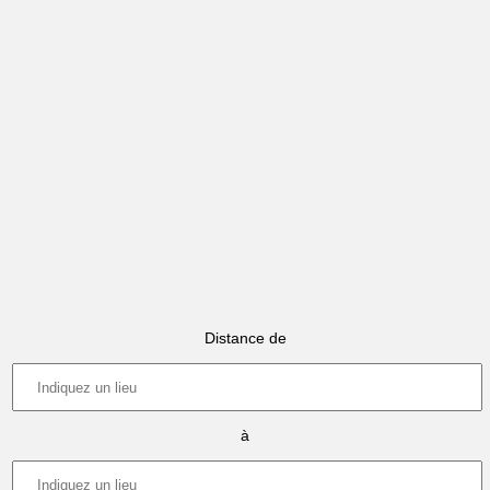
Distance de
à