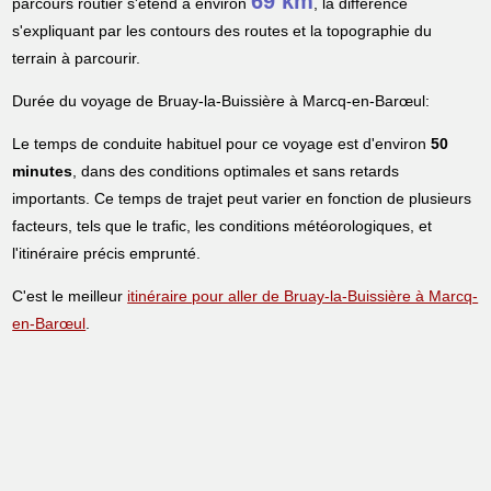
69 km
parcours routier s'étend à environ
, la différence
s'expliquant par les contours des routes et la topographie du
terrain à parcourir.
Durée du voyage de Bruay-la-Buissière à Marcq-en-Barœul:
Le temps de conduite habituel pour ce voyage est d'environ
50
minutes
, dans des conditions optimales et sans retards
importants. Ce temps de trajet peut varier en fonction de plusieurs
facteurs, tels que le trafic, les conditions météorologiques, et
l'itinéraire précis emprunté.
C'est le meilleur
itinéraire pour aller de Bruay-la-Buissière à Marcq-
en-Barœul
.