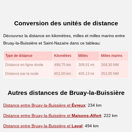
Conversion des unités de distance
Découvrez la distance en kilomètres, milles et milles marins entre
Bruay-la-Buissière et Saint-Nazaire dans ce tableau:
Type de distance
Kilomètres
Milles
Milles marins
Distance en ligne droite
498,75 km
309,91 mi
269,30 NM
Distance par la route
652,00 km
405,13 mi
352,05 NM
Autres distances de Bruay-la-Buissière
Distance entre Bruay-la-Buissière et
Évreux
: 234 km
Distance entre Bruay-la-Buissière et
Maisons-Alfort
: 222 km
Distance entre Bruay-la-Buissière et
Laval
: 494 km