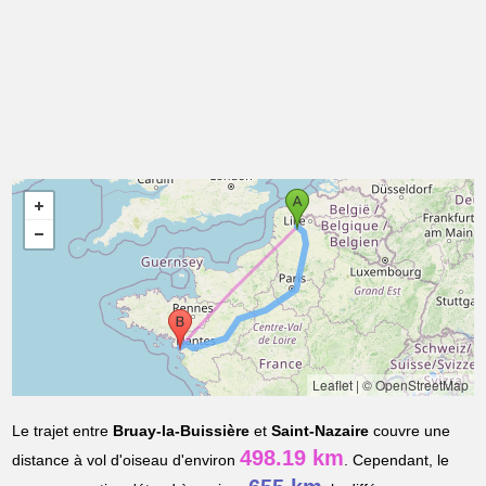
Leaflet
|
© OpenStreetMap
Le trajet entre
Bruay-la-Buissière
et
Saint-Nazaire
couvre une
498.19 km
distance à vol d'oiseau d'environ
. Cependant, le