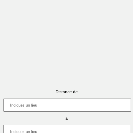
Distance de
à