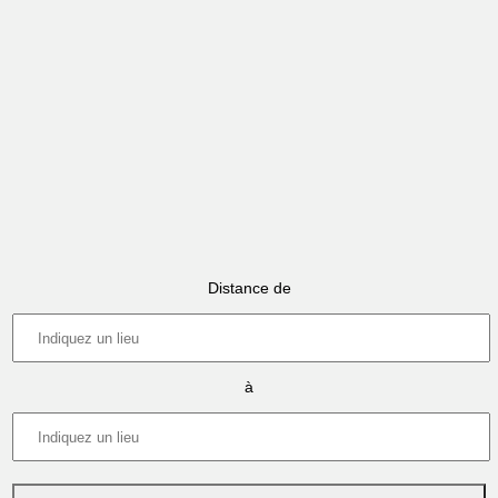
Distance de
à