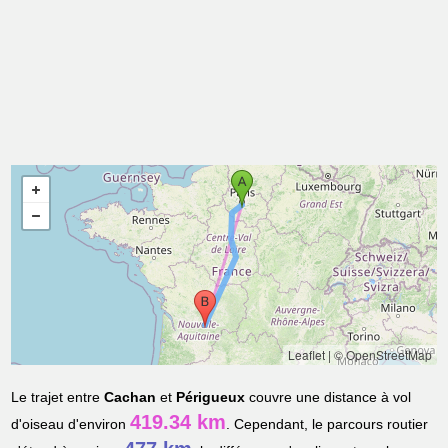
Leaflet
|
© OpenStreetMap
Le trajet entre
Cachan
et
Périgueux
couvre une distance à vol
419.34 km
d'oiseau d'environ
. Cependant, le parcours routier