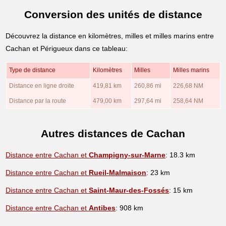
Conversion des unités de distance
Découvrez la distance en kilomètres, milles et milles marins entre
Cachan et Périgueux dans ce tableau:
Type de distance
Kilomètres
Milles
Milles marins
Distance en ligne droite
419,81 km
260,86 mi
226,68 NM
Distance par la route
479,00 km
297,64 mi
258,64 NM
Autres distances de Cachan
Distance entre Cachan et
Champigny-sur-Marne
: 18.3 km
Distance entre Cachan et
Rueil-Malmaison
: 23 km
Distance entre Cachan et
Saint-Maur-des-Fossés
: 15 km
Distance entre Cachan et
Antibes
: 908 km