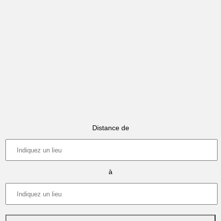
Distance de
à