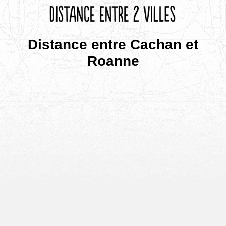
Distance entre Cachan et
Roanne