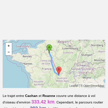
Leaflet
|
© OpenStreetMap
Le trajet entre
Cachan
et
Roanne
couvre une distance à vol
333.42 km
d'oiseau d'environ
. Cependant, le parcours routier