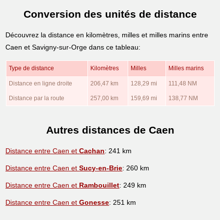
Conversion des unités de distance
Découvrez la distance en kilomètres, milles et milles marins entre
Caen et Savigny-sur-Orge dans ce tableau:
Type de distance
Kilomètres
Milles
Milles marins
Distance en ligne droite
206,47 km
128,29 mi
111,48 NM
Distance par la route
257,00 km
159,69 mi
138,77 NM
Autres distances de Caen
Distance entre Caen et
Cachan
: 241 km
Distance entre Caen et
Sucy-en-Brie
: 260 km
Distance entre Caen et
Rambouillet
: 249 km
Distance entre Caen et
Gonesse
: 251 km