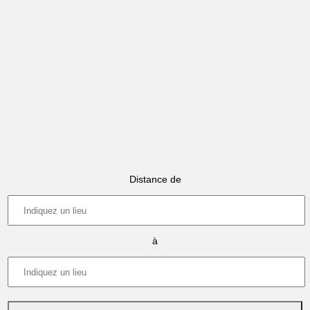
Distance de
à