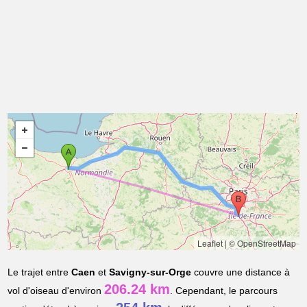
Leaflet
|
© OpenStreetMap
Le trajet entre
Caen
et
Savigny-sur-Orge
couvre une distance à
206.24 km
vol d'oiseau d'environ
. Cependant, le parcours