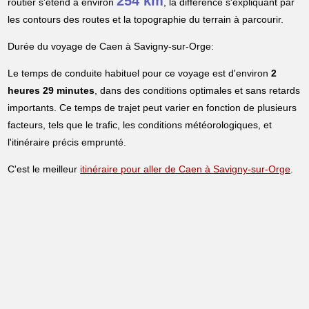
254 km
routier s'étend à environ
, la différence s'expliquant par
les contours des routes et la topographie du terrain à parcourir.
Durée du voyage de Caen à Savigny-sur-Orge:
Le temps de conduite habituel pour ce voyage est d'environ
2
heures 29 minutes
, dans des conditions optimales et sans retards
importants. Ce temps de trajet peut varier en fonction de plusieurs
facteurs, tels que le trafic, les conditions météorologiques, et
l'itinéraire précis emprunté.
C'est le meilleur
itinéraire pour aller de Caen à Savigny-sur-Orge
.