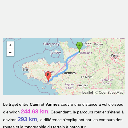
Leaflet
|
© OpenStreetMap
Le trajet entre
Caen
et
Vannes
couvre une distance à vol d'oiseau
244.63 km
d'environ
. Cependant, le parcours routier s'étend à
293 km
environ
, la différence s'expliquant par les contours des
routes et la topographie du terrain à parcourir.