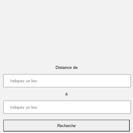
Distance de
à