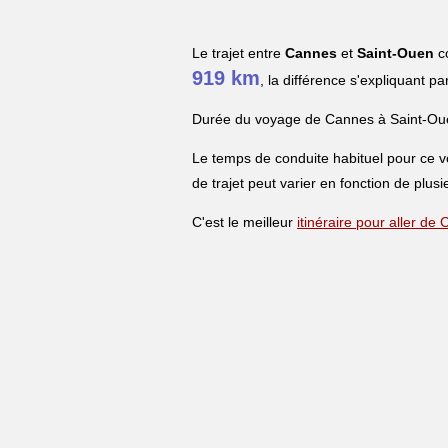
Le trajet entre
Cannes
et
Saint-Ouen
co
919 km
, la différence s'expliquant pa
Durée du voyage de Cannes à Saint-Ou
Le temps de conduite habituel pour ce 
de trajet peut varier en fonction de plusi
C'est le meilleur
itinéraire pour aller d