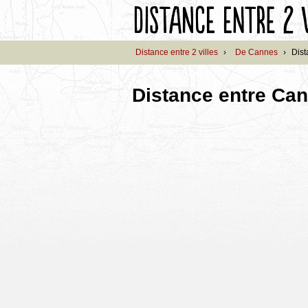
Distance entre 2 villes
›
De Cannes
›
Dist
Distance entre Can