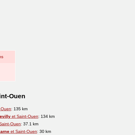
ns
int-Ouen
t-Ouen
: 135 km
villy
et Saint-Ouen
: 134 km
Saint-Ouen
: 37.1 km
Marne
et Saint-Ouen
: 30 km