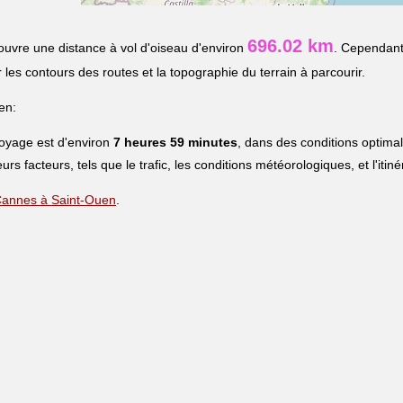
696.02 km
uvre une distance à vol d'oiseau d'environ
. Cependant,
r les contours des routes et la topographie du terrain à parcourir.
en:
voyage est d'environ
7 heures 59 minutes
, dans des conditions optima
eurs facteurs, tels que le trafic, les conditions météorologiques, et l'iti
e Cannes à Saint-Ouen
.