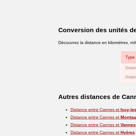
Conversion des unités d
Découvrez la distance en kilomètres, mi
Type 
Distan
Distan
Autres distances de Can
Distance entre Cannes et
Issy-le
Distance entre Cannes et
Monta
Distance entre Cannes et
Vannes
Distance entre Cannes et
Hyères