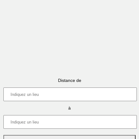
Distance de
à