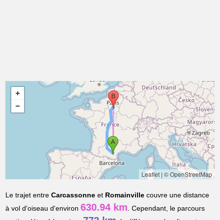
Leaflet
|
© OpenStreetMap
Le trajet entre
Carcassonne
et
Romainville
couvre une distance
630.94 km
à vol d'oiseau d'environ
. Cependant, le parcours