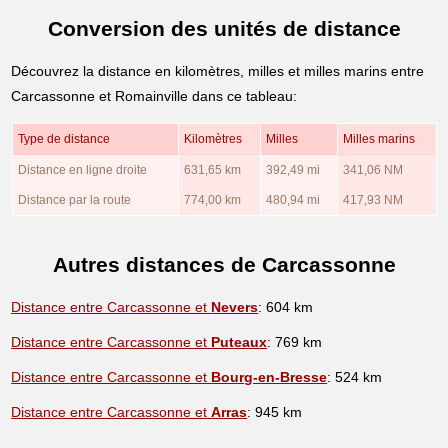
Conversion des unités de distance
Découvrez la distance en kilomètres, milles et milles marins entre
Carcassonne et Romainville dans ce tableau:
Type de distance
Kilomètres
Milles
Milles marins
Distance en ligne droite
631,65 km
392,49 mi
341,06 NM
Distance par la route
774,00 km
480,94 mi
417,93 NM
Autres distances de Carcassonne
Distance entre Carcassonne et
Nevers
: 604 km
Distance entre Carcassonne et
Puteaux
: 769 km
Distance entre Carcassonne et
Bourg-en-Bresse
: 524 km
Distance entre Carcassonne et
Arras
: 945 km