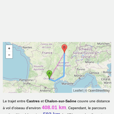
Leaflet
|
© OpenStreetMap
Le trajet entre
Castres
et
Chalon-sur-Saône
couvre une distance
408.01 km
à vol d'oiseau d'environ
. Cependant, le parcours