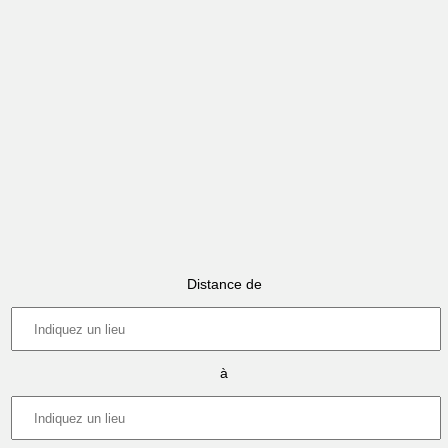
Distance de
à