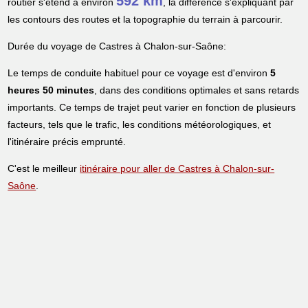
592 km
routier s'étend à environ
, la différence s'expliquant par
les contours des routes et la topographie du terrain à parcourir.
Durée du voyage de Castres à Chalon-sur-Saône:
Le temps de conduite habituel pour ce voyage est d'environ
5
heures 50 minutes
, dans des conditions optimales et sans retards
importants. Ce temps de trajet peut varier en fonction de plusieurs
facteurs, tels que le trafic, les conditions météorologiques, et
l'itinéraire précis emprunté.
C'est le meilleur
itinéraire pour aller de Castres à Chalon-sur-
Saône
.