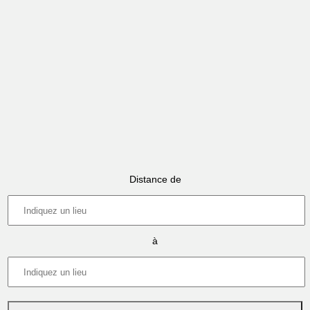
Distance de
à