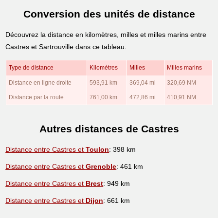
Conversion des unités de distance
Découvrez la distance en kilomètres, milles et milles marins entre
Castres et Sartrouville dans ce tableau:
Type de distance
Kilomètres
Milles
Milles marins
Distance en ligne droite
593,91 km
369,04 mi
320,69 NM
Distance par la route
761,00 km
472,86 mi
410,91 NM
Autres distances de Castres
Distance entre Castres et
Toulon
: 398 km
Distance entre Castres et
Grenoble
: 461 km
Distance entre Castres et
Brest
: 949 km
Distance entre Castres et
Dijon
: 661 km