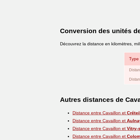
Conversion des unités d
Découvrez la distance en kilomètres, mil
Type 
Distan
Distan
Autres distances de Cava
Distance entre Cavaillon et
Crétei
Distance entre Cavaillon et
Aulna
Distance entre Cavaillon et
Vitry-
Distance entre Cavaillon et
Colo