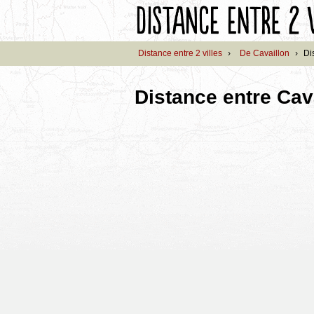
Distance entre 2 villes
›
De Cavaillon
›
Di
Distance entre Cav