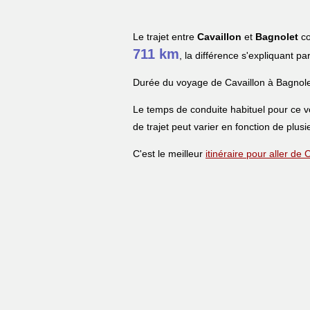
Le trajet entre
Cavaillon
et
Bagnolet
co
711 km
, la différence s'expliquant pa
Durée du voyage de Cavaillon à Bagnole
Le temps de conduite habituel pour ce 
de trajet peut varier en fonction de plusi
C'est le meilleur
itinéraire pour aller de