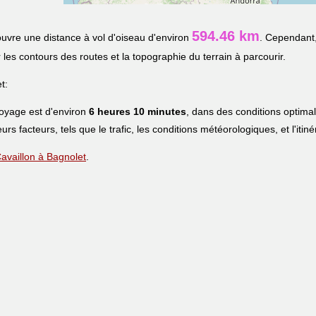
594.46 km
uvre une distance à vol d'oiseau d'environ
. Cependant,
r les contours des routes et la topographie du terrain à parcourir.
t:
voyage est d'environ
6 heures 10 minutes
, dans des conditions optima
eurs facteurs, tels que le trafic, les conditions météorologiques, et l'iti
 Cavaillon à Bagnolet
.