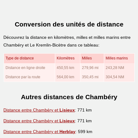
Conversion des unités de distance
Découvrez la distance en kilomètres, milles et milles marins entre
Chambéry et Le Kremlin-Bicètre dans ce tableau:
Type de distance
Kilomètres
Milles
Milles marins
Distance en ligne droite
450,55 km
279,96 mi
243,28 NM
Distance par la route
564,00 km
350,45 mi
304,54 NM
Autres distances de Chambéry
Distance entre Chambéry et
Lisieux
: 771 km
Distance entre Chambéry et
Lisieux
: 771 km
Distance entre Chambéry et
Herblay
: 599 km