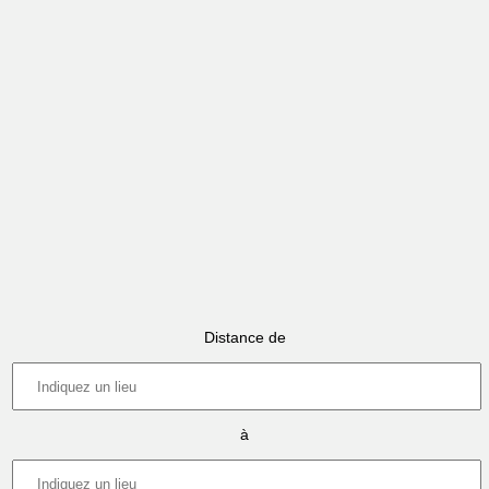
Distance de
à