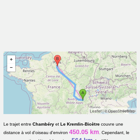
Leaflet
|
© OpenStreetMap
Le trajet entre
Chambéry
et
Le Kremlin-Bicètre
couvre une
450.05 km
distance à vol d'oiseau d'environ
. Cependant, le