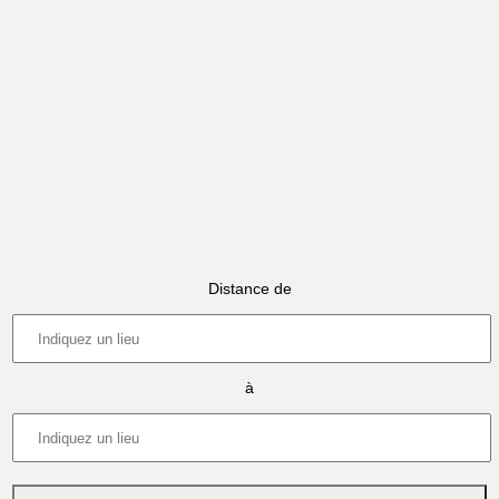
Distance de
à