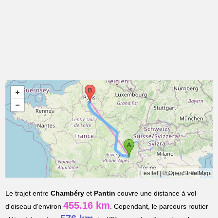
Leaflet
|
© OpenStreetMap
Le trajet entre
Chambéry
et
Pantin
couvre une distance à vol
455.16 km
d'oiseau d'environ
. Cependant, le parcours routier