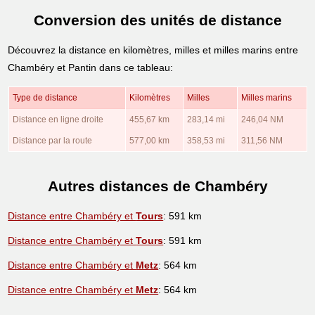
Conversion des unités de distance
Découvrez la distance en kilomètres, milles et milles marins entre
Chambéry et Pantin dans ce tableau:
Type de distance
Kilomètres
Milles
Milles marins
Distance en ligne droite
455,67 km
283,14 mi
246,04 NM
Distance par la route
577,00 km
358,53 mi
311,56 NM
Autres distances de Chambéry
Distance entre Chambéry et
Tours
: 591 km
Distance entre Chambéry et
Tours
: 591 km
Distance entre Chambéry et
Metz
: 564 km
Distance entre Chambéry et
Metz
: 564 km