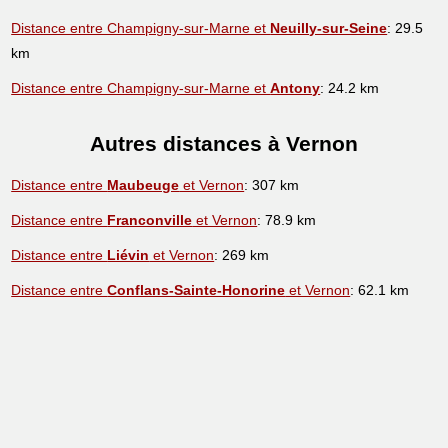
Distance entre Champigny-sur-Marne et
Neuilly-sur-Seine
: 29.5
km
Distance entre Champigny-sur-Marne et
Antony
: 24.2 km
Autres distances à Vernon
Distance entre
Maubeuge
et Vernon
: 307 km
Distance entre
Franconville
et Vernon
: 78.9 km
Distance entre
Liévin
et Vernon
: 269 km
Distance entre
Conflans-Sainte-Honorine
et Vernon
: 62.1 km