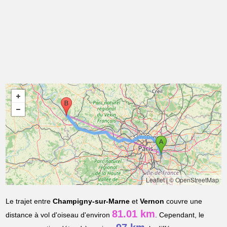
Leaflet
|
© OpenStreetMap
Le trajet entre
Champigny-sur-Marne
et
Vernon
couvre une
81.01 km
distance à vol d'oiseau d'environ
. Cependant, le