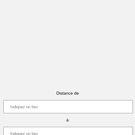
Distance de
à