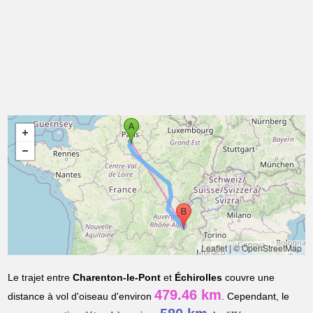
Leaflet
|
© OpenStreetMap
Le trajet entre
Charenton-le-Pont
et
Échirolles
couvre une
479.46 km
distance à vol d'oiseau d'environ
. Cependant, le