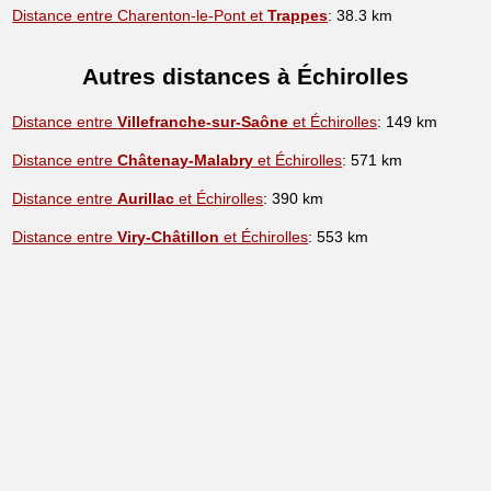
Distance entre Charenton-le-Pont et
Trappes
: 38.3 km
Autres distances à Échirolles
Distance entre
Villefranche-sur-Saône
et Échirolles
: 149 km
Distance entre
Châtenay-Malabry
et Échirolles
: 571 km
Distance entre
Aurillac
et Échirolles
: 390 km
Distance entre
Viry-Châtillon
et Échirolles
: 553 km