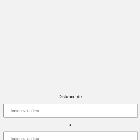
Distance de
à