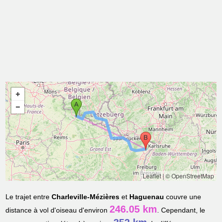
Leaflet
|
© OpenStreetMap
Le trajet entre
Charleville-Mézières
et
Haguenau
couvre une
246.05 km
distance à vol d'oiseau d'environ
. Cependant, le