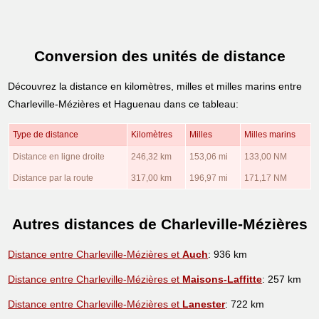
Conversion des unités de distance
Découvrez la distance en kilomètres, milles et milles marins entre
Charleville-Mézières et Haguenau dans ce tableau:
Type de distance
Kilomètres
Milles
Milles marins
Distance en ligne droite
246,32 km
153,06 mi
133,00 NM
Distance par la route
317,00 km
196,97 mi
171,17 NM
Autres distances de Charleville-Mézières
Distance entre Charleville-Mézières et
Auch
: 936 km
Distance entre Charleville-Mézières et
Maisons-Laffitte
: 257 km
Distance entre Charleville-Mézières et
Lanester
: 722 km