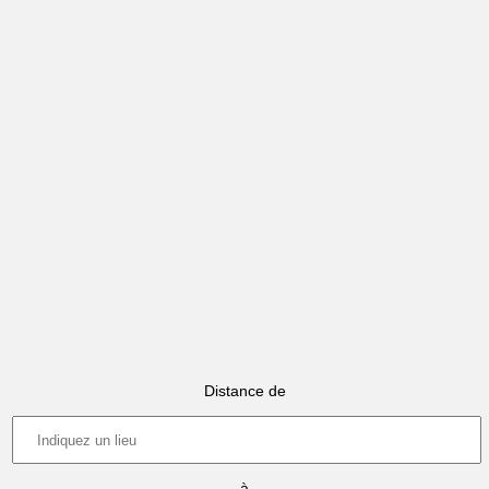
Distance de
à