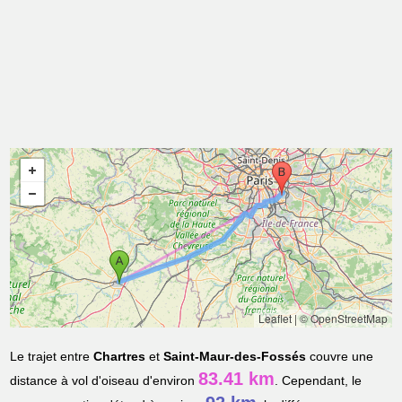
Leaflet
|
© OpenStreetMap
Le trajet entre
Chartres
et
Saint-Maur-des-Fossés
couvre une
83.41 km
distance à vol d'oiseau d'environ
. Cependant, le