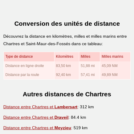
Conversion des unités de distance
Découvrez la distance en kilomètres, milles et milles marins entre
Chartres et Saint-Maur-des-Fossés dans ce tableau:
Type de distance
Kilomètres
Milles
Milles marins
Distance en ligne droite
83,50 km
51,88 mi
45,09 NM
Distance par la route
92,40 km
57,41 mi
49,89 NM
Autres distances de Chartres
Distance entre Chartres et
Lambersart
: 312 km
Distance entre Chartres et
Draveil
: 84.4 km
Distance entre Chartres et
Meyzieu
: 519 km