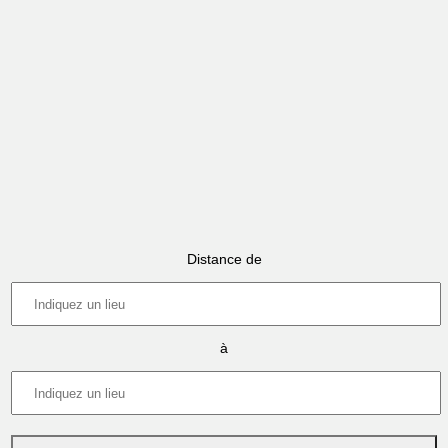
Distance de
à