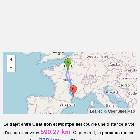
Leaflet
|
© OpenStreetMap
Le trajet entre
Chatillon
et
Montpellier
couvre une distance à vol
590.27 km
d'oiseau d'environ
. Cependant, le parcours routier