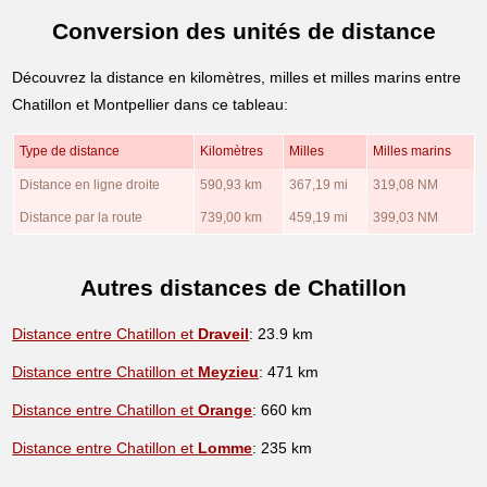
Conversion des unités de distance
Découvrez la distance en kilomètres, milles et milles marins entre
Chatillon et Montpellier dans ce tableau:
Type de distance
Kilomètres
Milles
Milles marins
Distance en ligne droite
590,93 km
367,19 mi
319,08 NM
Distance par la route
739,00 km
459,19 mi
399,03 NM
Autres distances de Chatillon
Distance entre Chatillon et
Draveil
: 23.9 km
Distance entre Chatillon et
Meyzieu
: 471 km
Distance entre Chatillon et
Orange
: 660 km
Distance entre Chatillon et
Lomme
: 235 km