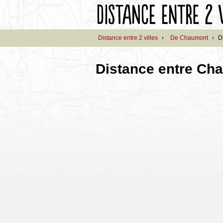
Distance entre 2 villes
›
De Chaumont
›
D
Distance entre Ch