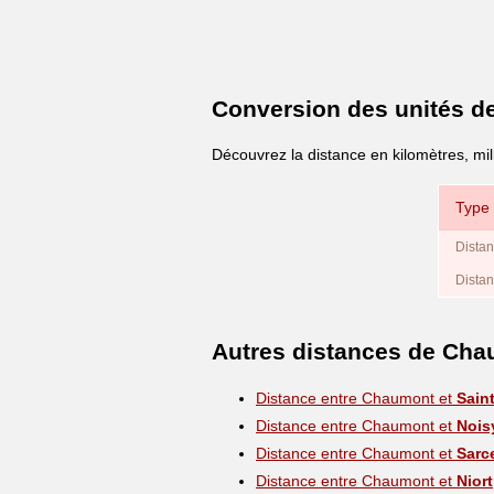
Conversion des unités d
Découvrez la distance en kilomètres, mi
Type 
Distan
Distan
Autres distances de Ch
Distance entre Chaumont et
Sain
Distance entre Chaumont et
Nois
Distance entre Chaumont et
Sarc
Distance entre Chaumont et
Niort