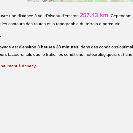
257.43 km
vre une distance à vol d'oiseau d'environ
. Cependant, 
r les contours des routes et la topographie du terrain à parcourir.
y:
voyage est d'environ
3 heures 28 minutes
, dans des conditions optima
eurs facteurs, tels que le trafic, les conditions météorologiques, et l'iti
e Chaumont à Annecy
.