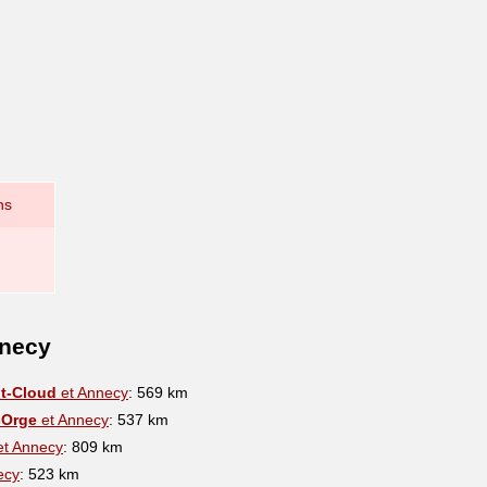
ns
nnecy
nt-Cloud
et Annecy
: 569 km
-Orge
et Annecy
: 537 km
t Annecy
: 809 km
ecy
: 523 km