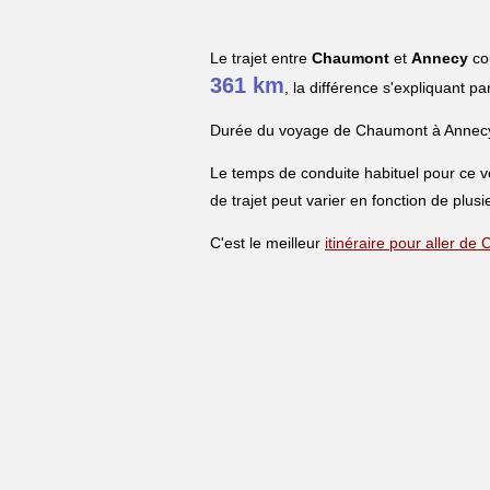
Le trajet entre
Chaumont
et
Annecy
cou
361 km
, la différence s'expliquant pa
Durée du voyage de Chaumont à Annec
Le temps de conduite habituel pour ce 
de trajet peut varier en fonction de plusi
C'est le meilleur
itinéraire pour aller d