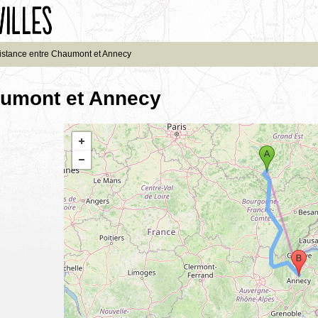
istance entre Chaumont et Annecy
aumont et Annecy