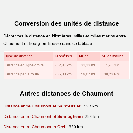
Conversion des unités de distance
Découvrez la distance en kilomètres, milles et milles marins entre
Chaumont et Bourg-en-Bresse dans ce tableau:
Type de distance
Kilomètres
Milles
Milles marins
Distance en ligne droite
212,81 km
132,23 mi
114,91 NM
Distance par la route
256,00 km
159,07 mi
138,23 NM
Autres distances de Chaumont
Distance entre Chaumont et
Saint-Dizier
: 73.3 km
Distance entre Chaumont et
Schiltigheim
: 284 km
Distance entre Chaumont et
Creil
: 320 km