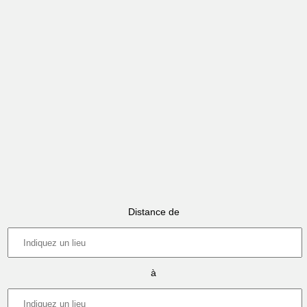
Distance de
à