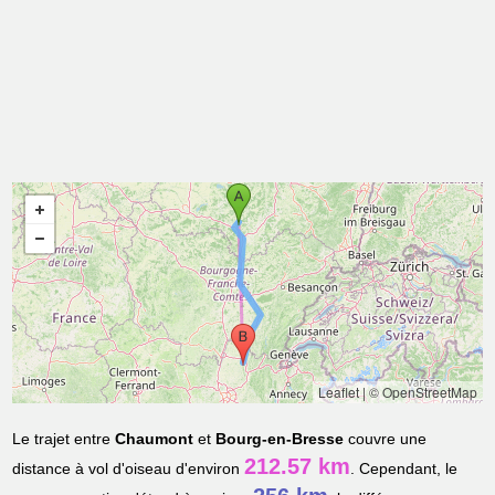
Leaflet
|
© OpenStreetMap
Le trajet entre
Chaumont
et
Bourg-en-Bresse
couvre une
212.57 km
distance à vol d'oiseau d'environ
. Cependant, le