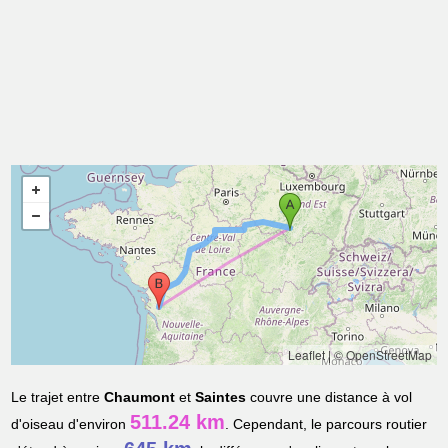
Leaflet
|
© OpenStreetMap
Le trajet entre
Chaumont
et
Saintes
couvre une distance à vol
511.24 km
d'oiseau d'environ
. Cependant, le parcours routier