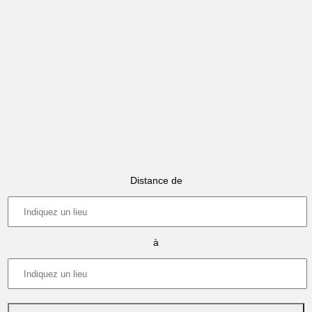
Distance de
à