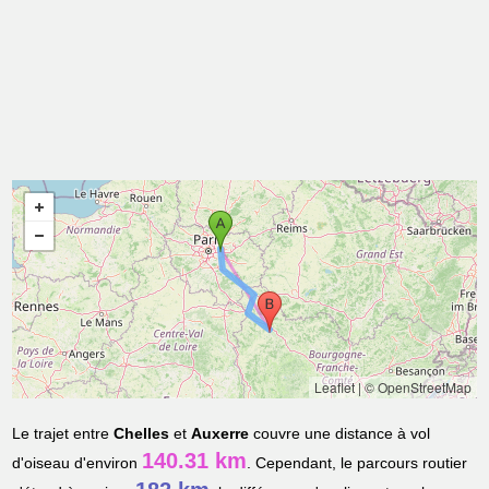
Leaflet
|
© OpenStreetMap
Le trajet entre
Chelles
et
Auxerre
couvre une distance à vol
140.31 km
d'oiseau d'environ
. Cependant, le parcours routier