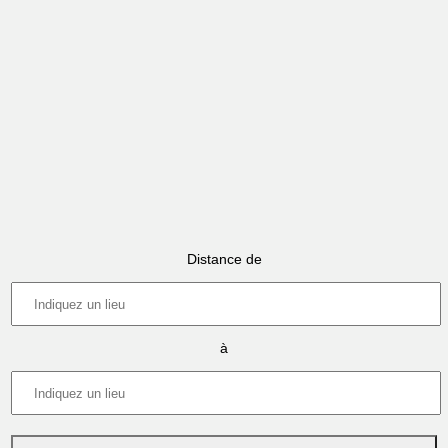
Distance de
à