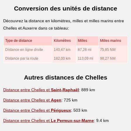
Conversion des unités de distance
Découvrez la distance en kilomètres, milles et milles marins entre
Chelles et Auxerre dans ce tableau:
Type de distance
Kilomètres
Milles
Milles marins
Distance en ligne droite
140,47 km
87,28 mi
75,85 NM
Distance par la route
182,00 km
113,09 mi
98,27 NM
Autres distances de Chelles
Distance entre Chelles et
Saint-Raphaël
: 889 km
Distance entre Chelles et
Agen
: 725 km
Distance entre Chelles et
Périgueux
: 503 km
Distance entre Chelles et
Le Perreux-sur-Marne
: 9.4 km