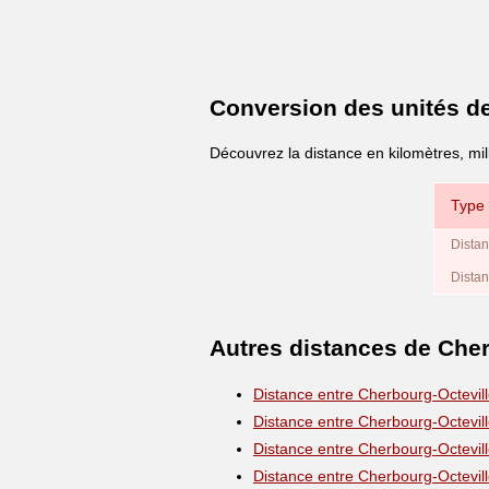
Conversion des unités d
Découvrez la distance en kilomètres, mil
Type 
Distan
Distan
Autres distances de Cher
Distance entre Cherbourg-Octevil
Distance entre Cherbourg-Octevil
Distance entre Cherbourg-Octevil
Distance entre Cherbourg-Octevil