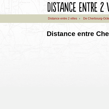
Distance entre 2 villes
›
De Cherbourg-Octev
Distance entre Che