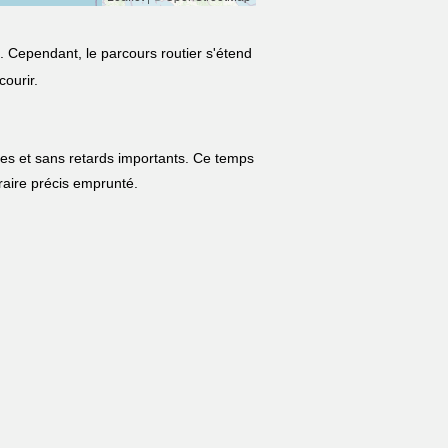
. Cependant, le parcours routier s'étend
courir.
les et sans retards importants. Ce temps
néraire précis emprunté.