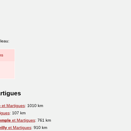
bleau:
ns
rtigues
e
et Martigues
: 1010 km
igues
: 107 km
emple
et Martigues
: 761 km
illy
et Martigues
: 910 km