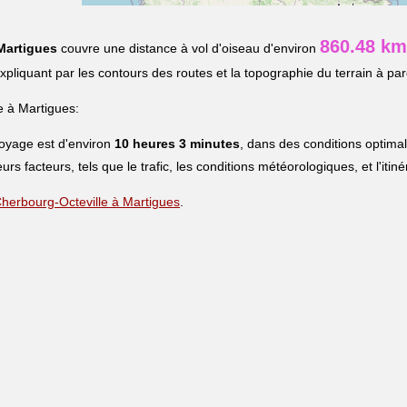
860.48 km
Martigues
couvre une distance à vol d'oiseau d'environ
'expliquant par les contours des routes et la topographie du terrain à par
 à Martigues:
voyage est d'environ
10 heures 3 minutes
, dans des conditions optima
eurs facteurs, tels que le trafic, les conditions météorologiques, et l'iti
 Cherbourg-Octeville à Martigues
.