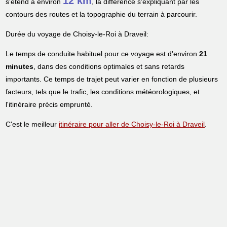
12 km
s'étend à environ
, la différence s'expliquant par les
contours des routes et la topographie du terrain à parcourir.
Durée du voyage de Choisy-le-Roi à Draveil:
Le temps de conduite habituel pour ce voyage est d'environ
21
minutes
, dans des conditions optimales et sans retards
importants. Ce temps de trajet peut varier en fonction de plusieurs
facteurs, tels que le trafic, les conditions météorologiques, et
l'itinéraire précis emprunté.
C'est le meilleur
itinéraire pour aller de Choisy-le-Roi à Draveil
.