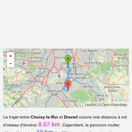
Leaflet
|
© OpenStreetMap
Le trajet entre
Choisy-le-Roi
et
Draveil
couvre une distance à vol
8.57 km
d'oiseau d'environ
. Cependant, le parcours routier