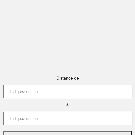
Distance de
à