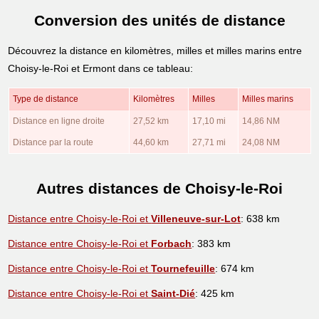
Conversion des unités de distance
Découvrez la distance en kilomètres, milles et milles marins entre
Choisy-le-Roi et Ermont dans ce tableau:
Type de distance
Kilomètres
Milles
Milles marins
Distance en ligne droite
27,52 km
17,10 mi
14,86 NM
Distance par la route
44,60 km
27,71 mi
24,08 NM
Autres distances de Choisy-le-Roi
Distance entre Choisy-le-Roi et
Villeneuve-sur-Lot
: 638 km
Distance entre Choisy-le-Roi et
Forbach
: 383 km
Distance entre Choisy-le-Roi et
Tournefeuille
: 674 km
Distance entre Choisy-le-Roi et
Saint-Dié
: 425 km