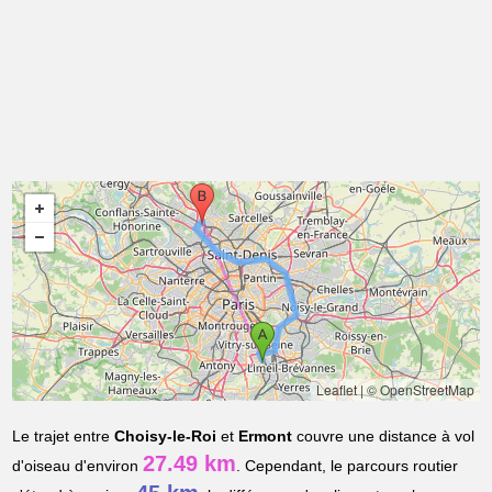
Leaflet
|
© OpenStreetMap
Le trajet entre
Choisy-le-Roi
et
Ermont
couvre une distance à vol
27.49 km
d'oiseau d'environ
. Cependant, le parcours routier