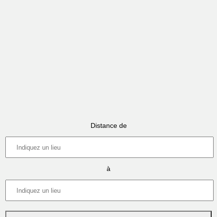
Distance de
à