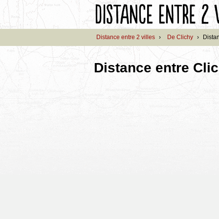
Distance entre 2 villes
›
De Clichy
›
Distan
Distance entre Clic