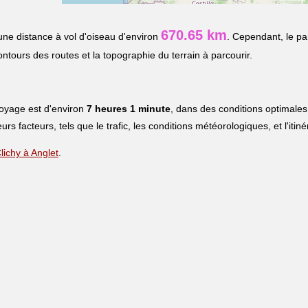
670.65 km
ne distance à vol d'oiseau d'environ
. Cependant, le pa
contours des routes et la topographie du terrain à parcourir.
voyage est d'environ
7 heures 1 minute
, dans des conditions optimales
eurs facteurs, tels que le trafic, les conditions météorologiques, et l'iti
Clichy à Anglet
.