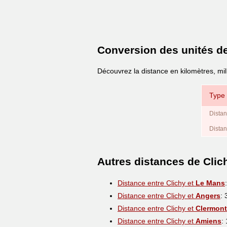
Conversion des unités d
Découvrez la distance en kilomètres, mill
Type 
Distan
Distan
Autres distances de Clic
Distance entre Clichy et
Le Mans
Distance entre Clichy et
Angers
:
Distance entre Clichy et
Clermont
Distance entre Clichy et
Amiens
: