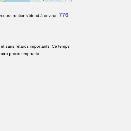
776
rcours routier s'étend à environ
 et sans retards importants. Ce temps
néraire précis emprunté.