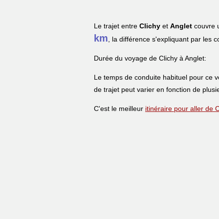
Le trajet entre
Clichy
et
Anglet
couvre u
km
, la différence s'expliquant par les 
Durée du voyage de Clichy à Anglet:
Le temps de conduite habituel pour ce 
de trajet peut varier en fonction de plusi
C'est le meilleur
itinéraire pour aller de 