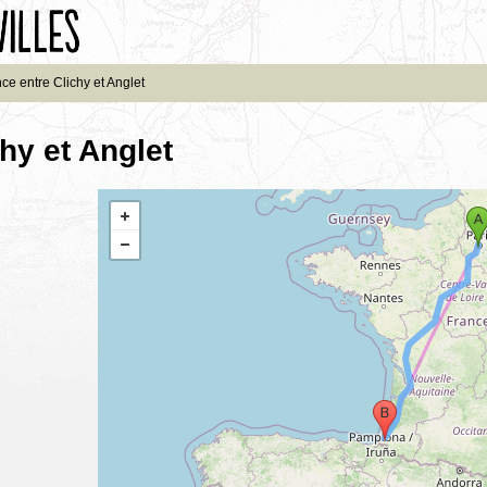
ce entre Clichy et Anglet
hy et Anglet