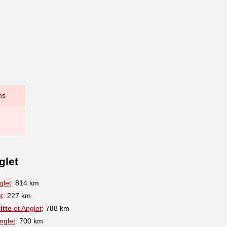
ns
glet
glet
: 814 km
t
: 227 km
itte
et Anglet
: 788 km
nglet
: 700 km