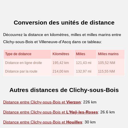
Conversion des unités de distance
Découvrez la distance en kilomètres, milles et milles marins entre
Clichy-sous-Bois et Villeneuve-d'Ascq dans ce tableau:
Type de distance
Kilomètres
Milles
Milles marins
Distance en ligne droite
195,42 km
121,43 mi
105,52 NM
Distance par la route
214,00 km
132,97 mi
115,55 NM
Autres distances de Clichy-sous-Bois
Distance entre Clichy-sous-Bois et
Vierzon
: 226 km
Distance entre Clichy-sous-Bois et
L'Haÿ-les-Roses
: 26.6 km
Distance entre Clichy-sous-Bois et
Houilles
: 30 km