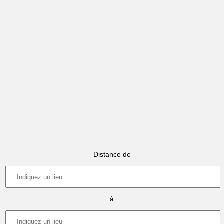
Distance de
à