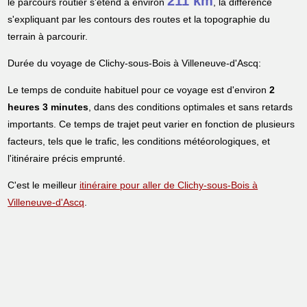
211 km
le parcours routier s'étend à environ
, la différence
s'expliquant par les contours des routes et la topographie du
terrain à parcourir.
Durée du voyage de Clichy-sous-Bois à Villeneuve-d'Ascq:
Le temps de conduite habituel pour ce voyage est d'environ
2
heures 3 minutes
, dans des conditions optimales et sans retards
importants. Ce temps de trajet peut varier en fonction de plusieurs
facteurs, tels que le trafic, les conditions météorologiques, et
l'itinéraire précis emprunté.
C'est le meilleur
itinéraire pour aller de Clichy-sous-Bois à
Villeneuve-d'Ascq
.