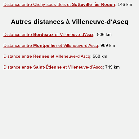
Distance entre Clichy-sous-Bois et
Sotteville-lès-Rouen
: 146 km
Autres distances à Villeneuve-d'Ascq
Distance entre
Bordeaux
et Villeneuve-d'Ascq
: 806 km
Distance entre
Montpellier
et Villeneuve-d'Ascq
: 989 km
Distance entre
Rennes
et Villeneuve-d'Ascq
: 568 km
Distance entre
Saint-Étienne
et Villeneuve-d'Ascq
: 749 km