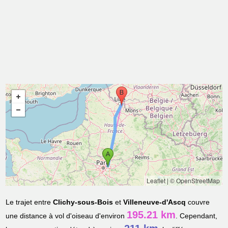
Leaflet
|
© OpenStreetMap
Le trajet entre
Clichy-sous-Bois
et
Villeneuve-d'Ascq
couvre
195.21 km
une distance à vol d'oiseau d'environ
. Cependant,