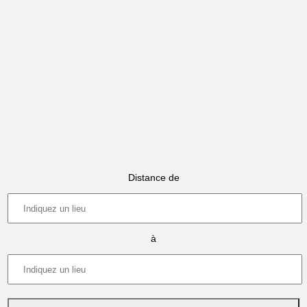
Distance de
à