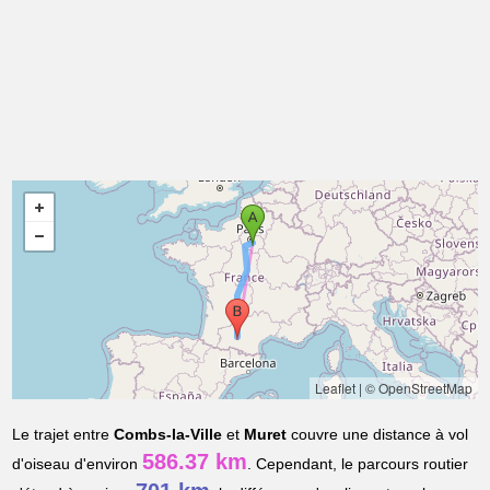
Leaflet
|
© OpenStreetMap
Le trajet entre
Combs-la-Ville
et
Muret
couvre une distance à vol
586.37 km
d'oiseau d'environ
. Cependant, le parcours routier