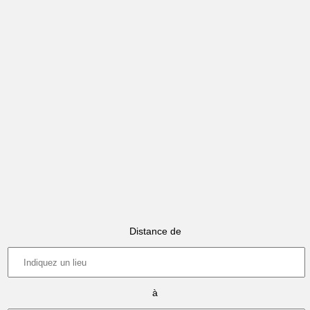
Distance de
à