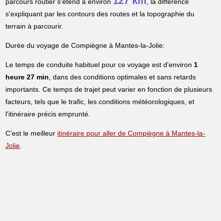
127 km
parcours routier s'étend à environ
, la différence
s'expliquant par les contours des routes et la topographie du
terrain à parcourir.
Durée du voyage de Compiègne à Mantes-la-Jolie:
Le temps de conduite habituel pour ce voyage est d'environ
1
heure 27 min
, dans des conditions optimales et sans retards
importants. Ce temps de trajet peut varier en fonction de plusieurs
facteurs, tels que le trafic, les conditions météorologiques, et
l'itinéraire précis emprunté.
C'est le meilleur
itinéraire pour aller de Compiègne à Mantes-la-
Jolie
.