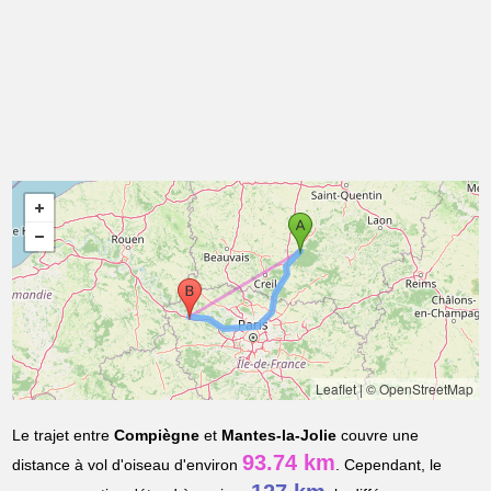
Leaflet
|
© OpenStreetMap
Le trajet entre
Compiègne
et
Mantes-la-Jolie
couvre une
93.74 km
distance à vol d'oiseau d'environ
. Cependant, le