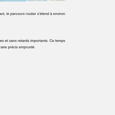
nt, le parcours routier s'étend à environ
les et sans retards importants. Ce temps
néraire précis emprunté.