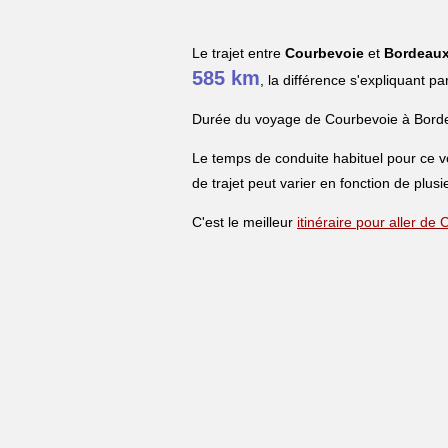
Le trajet entre
Courbevoie
et
Bordeau
585 km
, la différence s'expliquant pa
Durée du voyage de Courbevoie à Bord
Le temps de conduite habituel pour ce 
de trajet peut varier en fonction de plusi
C'est le meilleur
itinéraire pour aller d