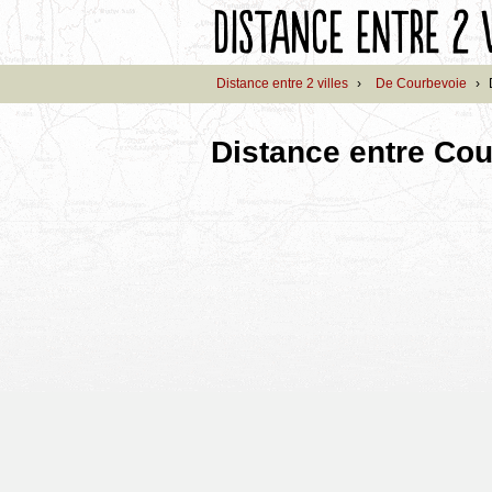
Distance entre 2 villes
›
De Courbevoie
›
Distance entre Co