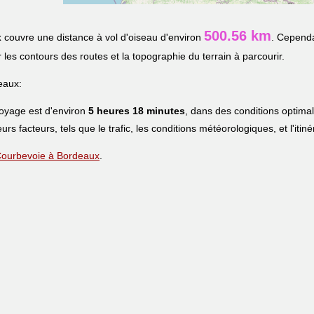
500.56 km
x
couvre une distance à vol d'oiseau d'environ
. Cependa
r les contours des routes et la topographie du terrain à parcourir.
eaux:
voyage est d'environ
5 heures 18 minutes
, dans des conditions optima
eurs facteurs, tels que le trafic, les conditions météorologiques, et l'iti
e Courbevoie à Bordeaux
.