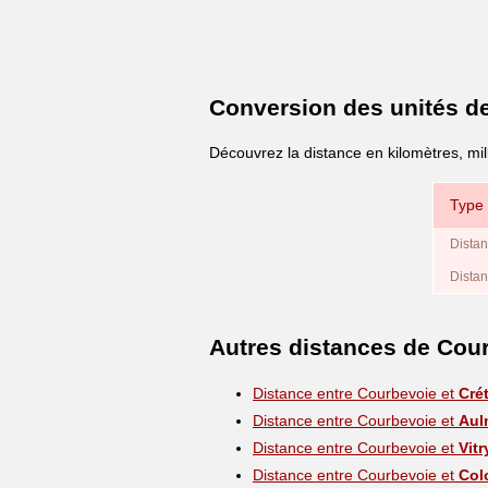
Conversion des unités d
Découvrez la distance en kilomètres, mi
Type 
Distan
Distan
Autres distances de Cou
Distance entre Courbevoie et
Crét
Distance entre Courbevoie et
Aul
Distance entre Courbevoie et
Vitr
Distance entre Courbevoie et
Col