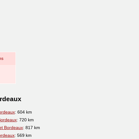
ns
ordeaux
ordeaux
: 604 km
Bordeaux
: 720 km
et Bordeaux
: 817 km
ordeaux
: 569 km