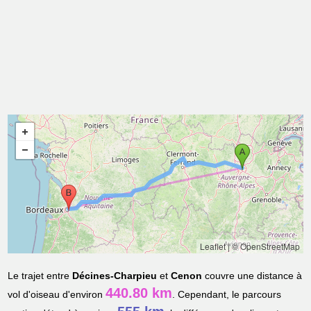
Leaflet
|
© OpenStreetMap
Le trajet entre
Décines-Charpieu
et
Cenon
couvre une distance à
440.80 km
vol d'oiseau d'environ
. Cependant, le parcours