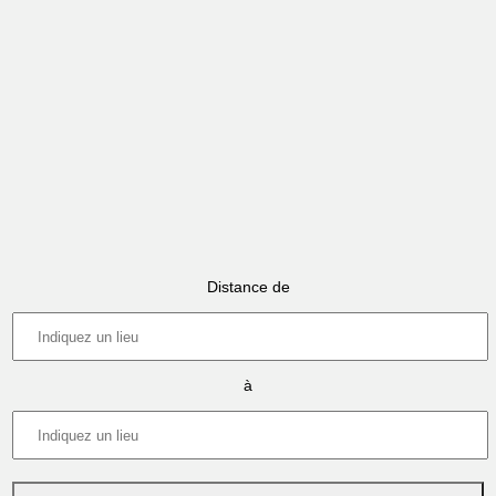
Distance de
à