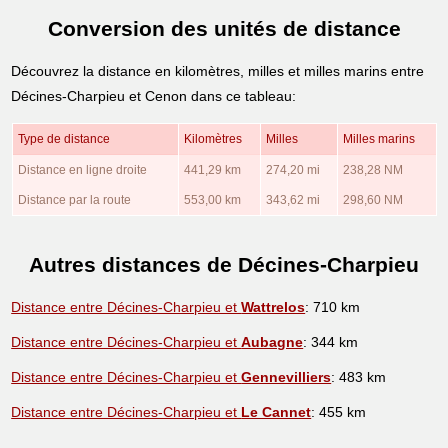
Conversion des unités de distance
Découvrez la distance en kilomètres, milles et milles marins entre
Décines-Charpieu et Cenon dans ce tableau:
Type de distance
Kilomètres
Milles
Milles marins
Distance en ligne droite
441,29 km
274,20 mi
238,28 NM
Distance par la route
553,00 km
343,62 mi
298,60 NM
Autres distances de Décines-Charpieu
Distance entre Décines-Charpieu et
Wattrelos
: 710 km
Distance entre Décines-Charpieu et
Aubagne
: 344 km
Distance entre Décines-Charpieu et
Gennevilliers
: 483 km
Distance entre Décines-Charpieu et
Le Cannet
: 455 km