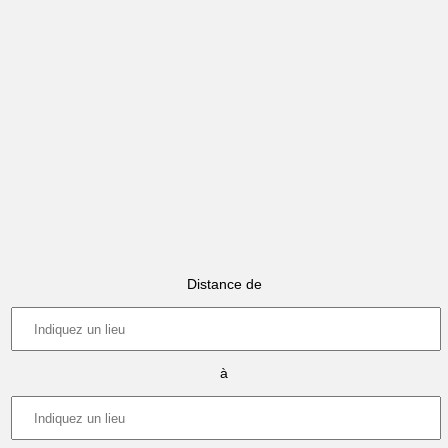
Distance de
à