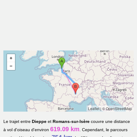
Leaflet
|
© OpenStreetMap
Le trajet entre
Dieppe
et
Romans-sur-Isère
couvre une distance
619.09 km
à vol d'oiseau d'environ
. Cependant, le parcours