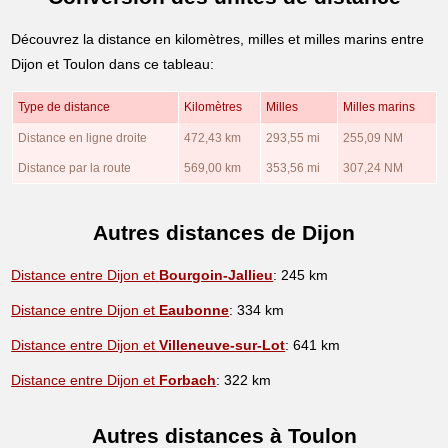
Découvrez la distance en kilomètres, milles et milles marins entre
Dijon et Toulon dans ce tableau:
Type de distance
Kilomètres
Milles
Milles marins
Distance en ligne droite
472,43 km
293,55 mi
255,09 NM
Distance par la route
569,00 km
353,56 mi
307,24 NM
Autres distances de Dijon
Distance entre Dijon et
Bourgoin-Jallieu
: 245 km
Distance entre Dijon et
Eaubonne
: 334 km
Distance entre Dijon et
Villeneuve-sur-Lot
: 641 km
Distance entre Dijon et
Forbach
: 322 km
Autres distances à Toulon