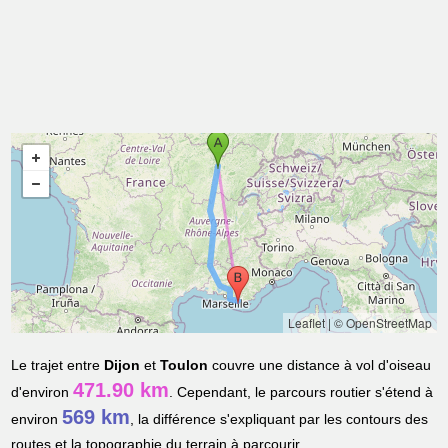
Leaflet
|
© OpenStreetMap
Le trajet entre
Dijon
et
Toulon
couvre une distance à vol d'oiseau
471.90 km
d'environ
. Cependant, le parcours routier s'étend à
569 km
environ
, la différence s'expliquant par les contours des
routes et la topographie du terrain à parcourir.