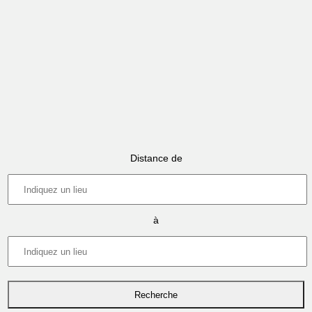
Distance de
à