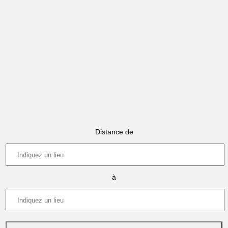
Distance de
à