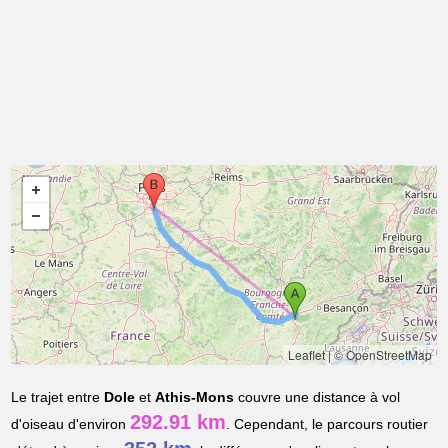
Leaflet
|
© OpenStreetMap
Le trajet entre
Dole
et
Athis-Mons
couvre une distance à vol
292.91 km
d'oiseau d'environ
. Cependant, le parcours routier