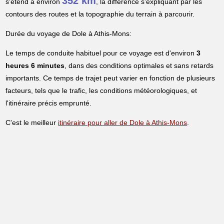
352 km
s'étend à environ
, la différence s'expliquant par les
contours des routes et la topographie du terrain à parcourir.
Durée du voyage de Dole à Athis-Mons:
Le temps de conduite habituel pour ce voyage est d'environ
3
heures 6 minutes
, dans des conditions optimales et sans retards
importants. Ce temps de trajet peut varier en fonction de plusieurs
facteurs, tels que le trafic, les conditions météorologiques, et
l'itinéraire précis emprunté.
C'est le meilleur
itinéraire pour aller de Dole à Athis-Mons
.