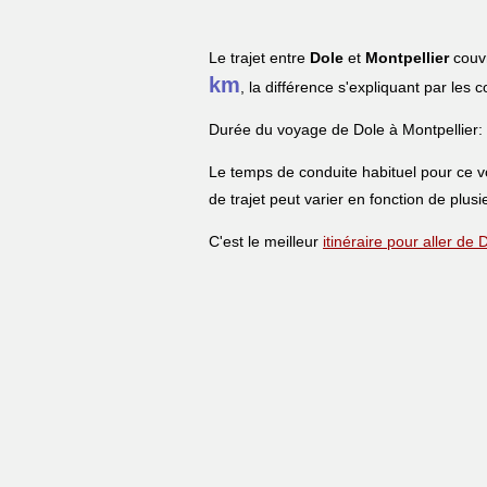
Le trajet entre
Dole
et
Montpellier
couvr
km
, la différence s'expliquant par les 
Durée du voyage de Dole à Montpellier:
Le temps de conduite habituel pour ce 
de trajet peut varier en fonction de plusi
C'est le meilleur
itinéraire pour aller de 