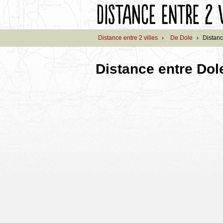
Distance entre 2 villes
›
De Dole
›
Distanc
Distance entre Dole