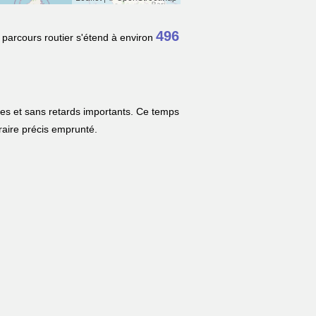
496
 parcours routier s'étend à environ
les et sans retards importants. Ce temps
néraire précis emprunté.