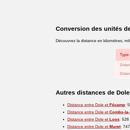
Conversion des unités d
Découvrez la distance en kilomètres, mil
Type 
Distan
Distan
Autres distances de Dole
Distance entre Dole et
Fécamp
: 
Distance entre Dole et
Combs-la-V
Distance entre Dole et
Loos
: 528
Distance entre Dole et
Muret
: 74