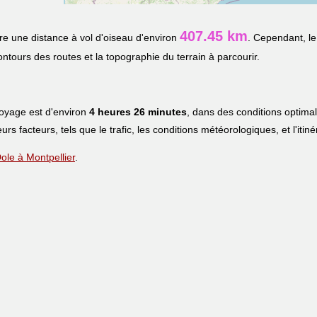
407.45 km
e une distance à vol d'oiseau d'environ
. Cependant, le
contours des routes et la topographie du terrain à parcourir.
voyage est d'environ
4 heures 26 minutes
, dans des conditions optima
eurs facteurs, tels que le trafic, les conditions météorologiques, et l'iti
Dole à Montpellier
.