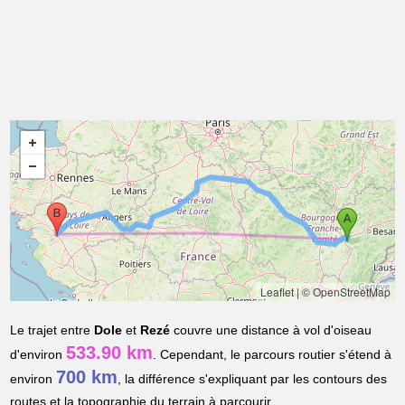
Leaflet
|
© OpenStreetMap
Le trajet entre
Dole
et
Rezé
couvre une distance à vol d'oiseau
533.90 km
d'environ
. Cependant, le parcours routier s'étend à
700 km
environ
, la différence s'expliquant par les contours des
routes et la topographie du terrain à parcourir.