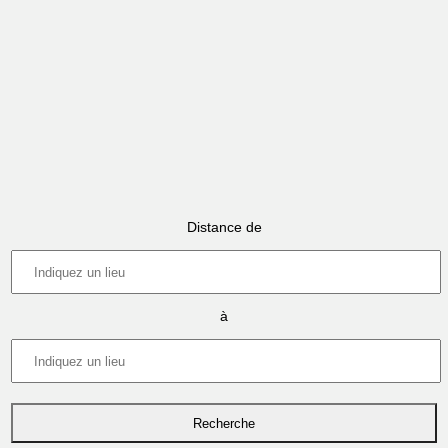
Distance de
à