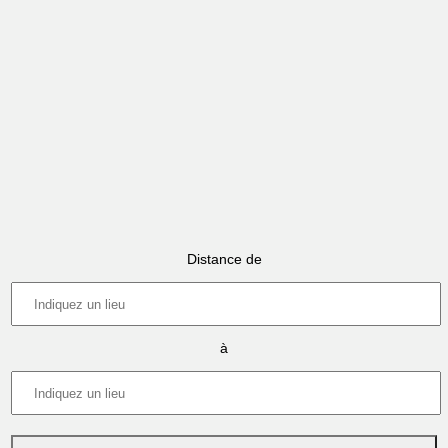
Distance de
à