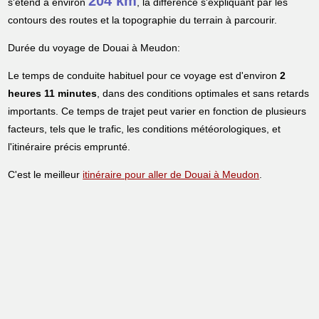
204 km
s'étend à environ
, la différence s'expliquant par les
contours des routes et la topographie du terrain à parcourir.
Durée du voyage de Douai à Meudon:
Le temps de conduite habituel pour ce voyage est d'environ
2
heures 11 minutes
, dans des conditions optimales et sans retards
importants. Ce temps de trajet peut varier en fonction de plusieurs
facteurs, tels que le trafic, les conditions météorologiques, et
l'itinéraire précis emprunté.
C'est le meilleur
itinéraire pour aller de Douai à Meudon
.