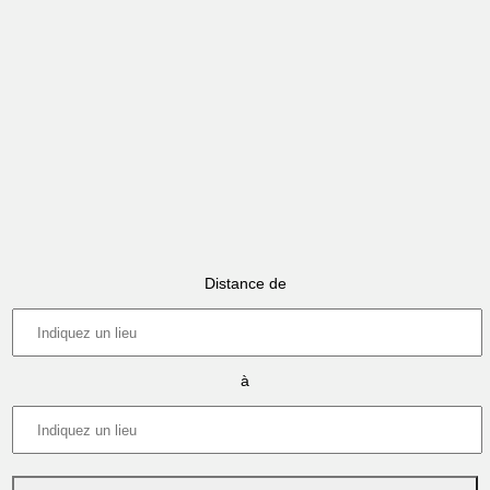
Distance de
à