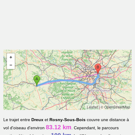
Leaflet
|
© OpenStreetMap
Le trajet entre
Dreux
et
Rosny-Sous-Bois
couvre une distance à
83.12 km
vol d'oiseau d'environ
. Cependant, le parcours