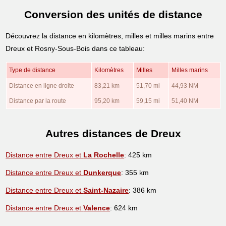
Conversion des unités de distance
Découvrez la distance en kilomètres, milles et milles marins entre
Dreux et Rosny-Sous-Bois dans ce tableau:
Type de distance
Kilomètres
Milles
Milles marins
Distance en ligne droite
83,21 km
51,70 mi
44,93 NM
Distance par la route
95,20 km
59,15 mi
51,40 NM
Autres distances de Dreux
Distance entre Dreux et
La Rochelle
: 425 km
Distance entre Dreux et
Dunkerque
: 355 km
Distance entre Dreux et
Saint-Nazaire
: 386 km
Distance entre Dreux et
Valence
: 624 km