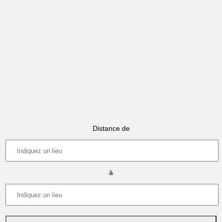
Distance de
à