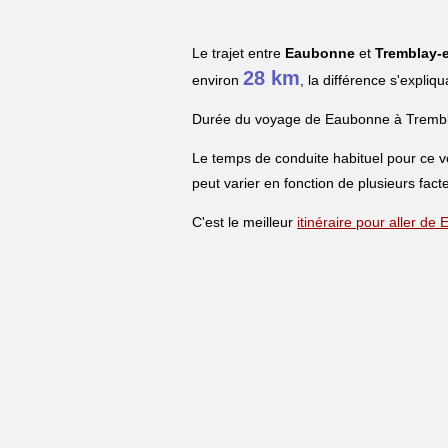
Le trajet entre
Eaubonne
et
Tremblay-
28 km
environ
, la différence s'expliq
Durée du voyage de Eaubonne à Trembl
Le temps de conduite habituel pour ce 
peut varier en fonction de plusieurs facte
C'est le meilleur
itinéraire pour aller d