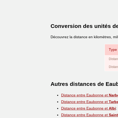
Conversion des unités d
Découvrez la distance en kilomètres, mi
Type 
Distan
Distan
Autres distances de Ea
Distance entre Eaubonne et
Narb
Distance entre Eaubonne et
Tarb
Distance entre Eaubonne et
Albi
:
Distance entre Eaubonne et
Saint