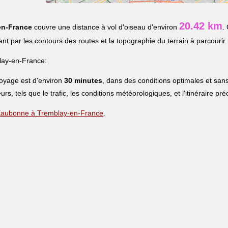
20.42 km
en-France
couvre une distance à vol d'oiseau d'environ
.
uant par les contours des routes et la topographie du terrain à parcourir.
ay-en-France:
voyage est d'environ
30 minutes
, dans des conditions optimales et sans
urs, tels que le trafic, les conditions météorologiques, et l'itinéraire pr
e Eaubonne à Tremblay-en-France
.