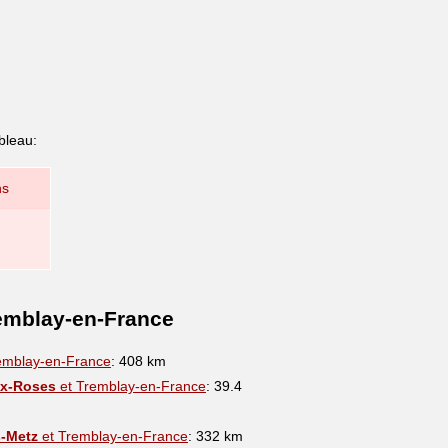
bleau:
ns
remblay-en-France
emblay-en-France
: 408 km
x-Roses
et Tremblay-en-France
: 39.4
s-Metz
et Tremblay-en-France
: 332 km