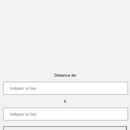
Distance de
à