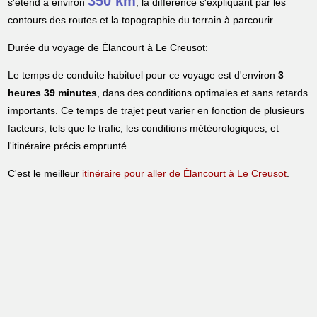
350 km
s'étend à environ
, la différence s'expliquant par les
contours des routes et la topographie du terrain à parcourir.
Durée du voyage de Élancourt à Le Creusot:
Le temps de conduite habituel pour ce voyage est d'environ
3
heures 39 minutes
, dans des conditions optimales et sans retards
importants. Ce temps de trajet peut varier en fonction de plusieurs
facteurs, tels que le trafic, les conditions météorologiques, et
l'itinéraire précis emprunté.
C'est le meilleur
itinéraire pour aller de Élancourt à Le Creusot
.