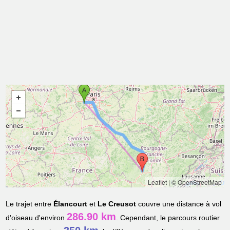
Leaflet
|
© OpenStreetMap
Le trajet entre
Élancourt
et
Le Creusot
couvre une distance à vol
286.90 km
d'oiseau d'environ
. Cependant, le parcours routier