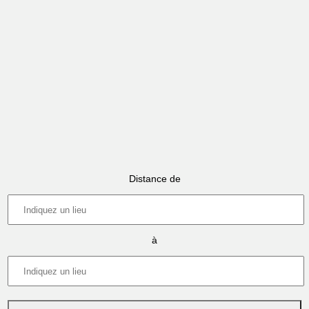
Distance de
à