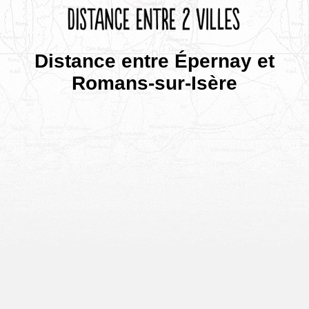
Distance entre Épernay et
Romans-sur-Isère