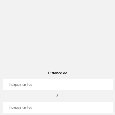
Distance de
à