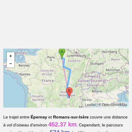
Leaflet
|
© OpenStreetMap
Le trajet entre
Épernay
et
Romans-sur-Isère
couvre une distance
452.37 km
à vol d'oiseau d'environ
. Cependant, le parcours