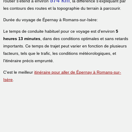
574 km
routier s'étend à environ
, la différence s'expliquant par
les contours des routes et la topographie du terrain à parcourir.
Durée du voyage de Épernay à Romans-sur-Isère:
Le temps de conduite habituel pour ce voyage est d'environ
5
heures 13 minutes
, dans des conditions optimales et sans retards
importants. Ce temps de trajet peut varier en fonction de plusieurs
facteurs, tels que le trafic, les conditions météorologiques, et
l'itinéraire précis emprunté.
C'est le meilleur
itinéraire pour aller de Épernay à Romans-sur-
Isère
.