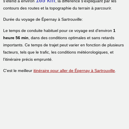
165 km
s'étend à environ
, la différence s'expliquant par les
contours des routes et la topographie du terrain à parcourir.
Durée du voyage de Épernay à Sartrouville:
Le temps de conduite habituel pour ce voyage est d'environ
1
heure 56 min
, dans des conditions optimales et sans retards
importants. Ce temps de trajet peut varier en fonction de plusieurs
facteurs, tels que le trafic, les conditions météorologiques, et
l'itinéraire précis emprunté.
C'est le meilleur
itinéraire pour aller de Épernay à Sartrouville
.