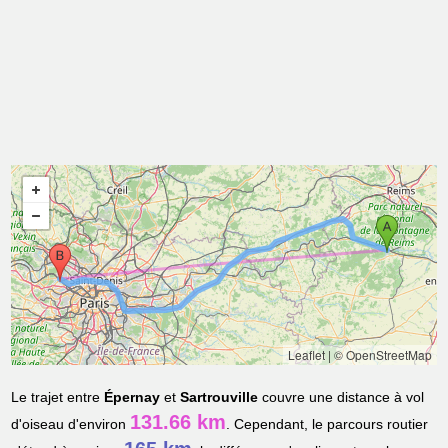
Leaflet
|
© OpenStreetMap
Le trajet entre
Épernay
et
Sartrouville
couvre une distance à vol
131.66 km
d'oiseau d'environ
. Cependant, le parcours routier