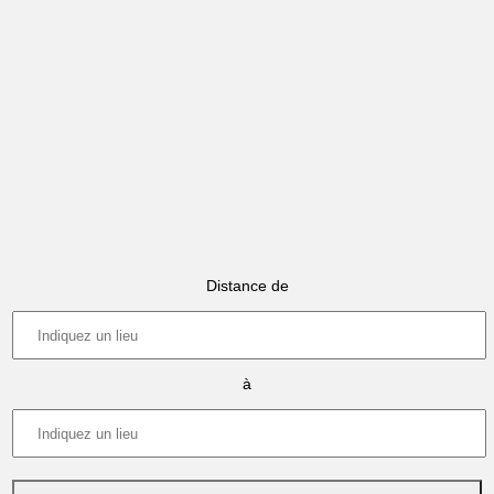
Distance de
à