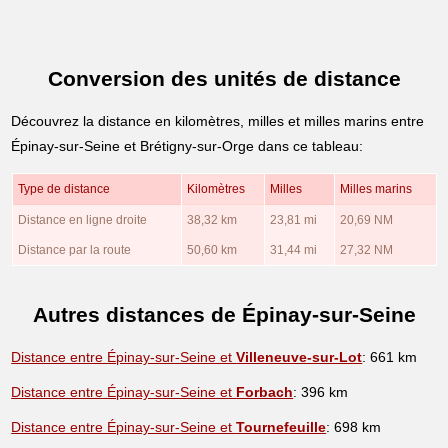
Conversion des unités de distance
Découvrez la distance en kilomètres, milles et milles marins entre
Épinay-sur-Seine et Brétigny-sur-Orge dans ce tableau:
Type de distance
Kilomètres
Milles
Milles marins
Distance en ligne droite
38,32 km
23,81 mi
20,69 NM
Distance par la route
50,60 km
31,44 mi
27,32 NM
Autres distances de Épinay-sur-Seine
Distance entre Épinay-sur-Seine et
Villeneuve-sur-Lot
: 661 km
Distance entre Épinay-sur-Seine et
Forbach
: 396 km
Distance entre Épinay-sur-Seine et
Tournefeuille
: 698 km