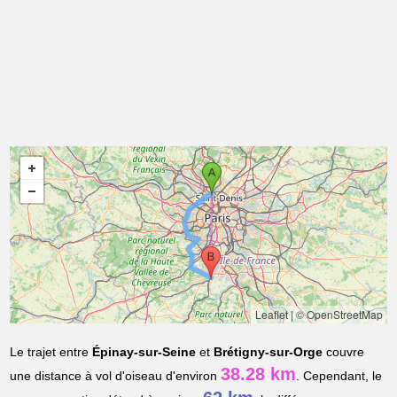
Leaflet
|
© OpenStreetMap
Le trajet entre
Épinay-sur-Seine
et
Brétigny-sur-Orge
couvre
38.28 km
une distance à vol d'oiseau d'environ
. Cependant, le