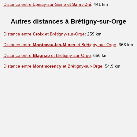
Distance entre Épinay-sur-Seine et
Saint-Dié
: 441 km
Autres distances à Brétigny-sur-Orge
Distance entre
Croix
et Brétigny-sur-Orge
: 259 km
Distance entre
Montceau-les-Mines
et Brétigny-sur-Orge
: 363 km
Distance entre
Blagnac
et Brétigny-sur-Orge
: 656 km
Distance entre
Montmorency
et Brétigny-sur-Orge
: 54.9 km