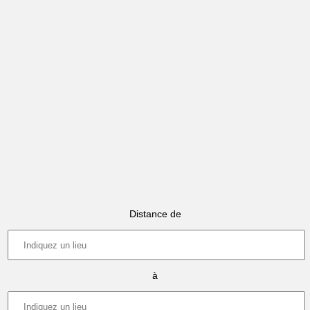
Distance de
à