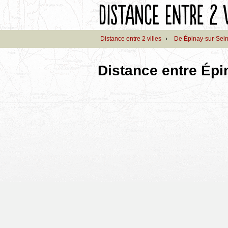
Distance entre 2 villes
›
De Épinay-sur-Sei
Distance entre Épi