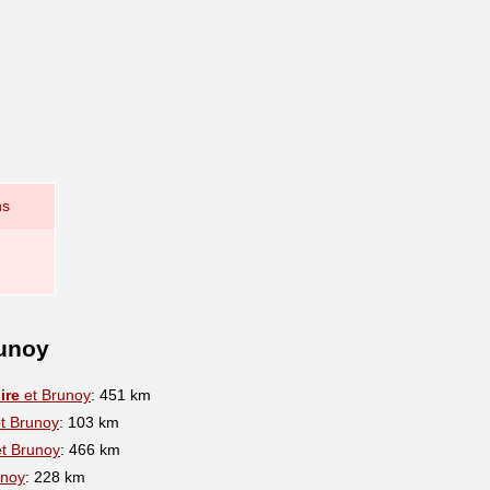
ns
runoy
ire
et Brunoy
: 451 km
t Brunoy
: 103 km
t Brunoy
: 466 km
unoy
: 228 km