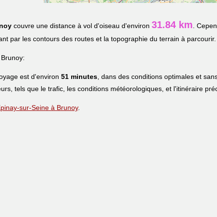
31.84 km
noy
couvre une distance à vol d'oiseau d'environ
. Cepen
uant par les contours des routes et la topographie du terrain à parcourir.
 Brunoy:
voyage est d'environ
51 minutes
, dans des conditions optimales et sans
urs, tels que le trafic, les conditions météorologiques, et l'itinéraire pr
 Épinay-sur-Seine à Brunoy
.