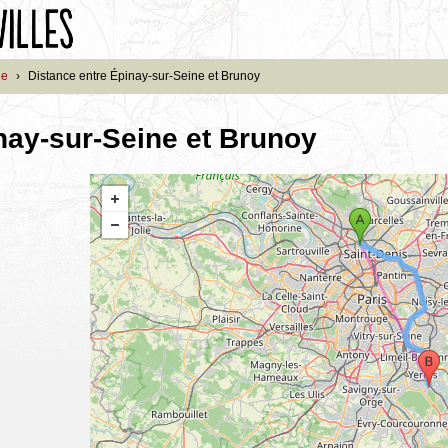
ne
›
Distance entre Épinay-sur-Seine et Brunoy
nay-sur-Seine et Brunoy