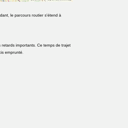
dant, le parcours routier s'étend à
 retards importants. Ce temps de trajet
écis emprunté.