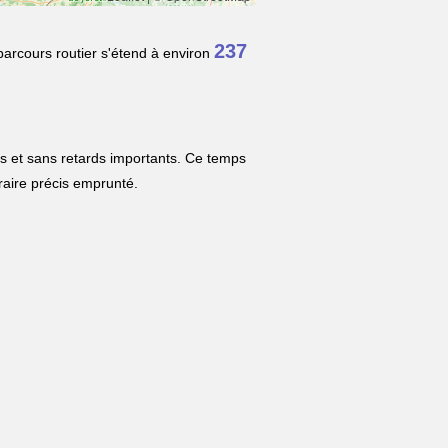
237
parcours routier s'étend à environ
es et sans retards importants. Ce temps
néraire précis emprunté.