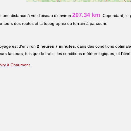
207.34 km
 une distance à vol d'oiseau d'environ
. Cependant, le 
contours des routes et la topographie du terrain à parcourir.
voyage est d'environ
2 heures 7 minutes
, dans des conditions optimal
eurs facteurs, tels que le trafic, les conditions météorologiques, et l'iti
e Evry à Chaumont
.