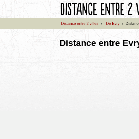
Distance entre 2 villes
›
De Evry
›
Distanc
Distance entre Ev