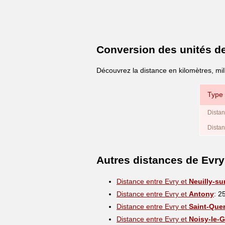
Conversion des unités d
Découvrez la distance en kilomètres, mil
Type 
Distan
Distan
Autres distances de Evry
Distance entre Evry et
Neuilly-su
Distance entre Evry et
Antony
: 2
Distance entre Evry et
Saint-Que
Distance entre Evry et
Noisy-le-