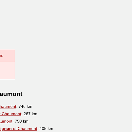
ns
haumont
Chaumont
: 746 km
t Chaumont
: 267 km
aumont
: 750 km
Aignan
et Chaumont
: 405 km