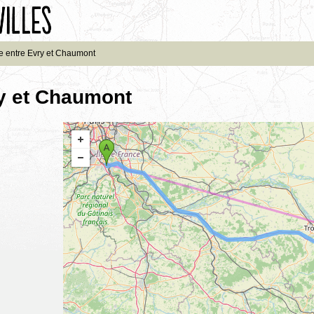
e entre Evry et Chaumont
ry et Chaumont