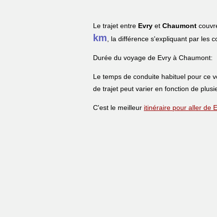
Le trajet entre
Evry
et
Chaumont
couvre
km
, la différence s'expliquant par les 
Durée du voyage de Evry à Chaumont:
Le temps de conduite habituel pour ce 
de trajet peut varier en fonction de plusi
C'est le meilleur
itinéraire pour aller d