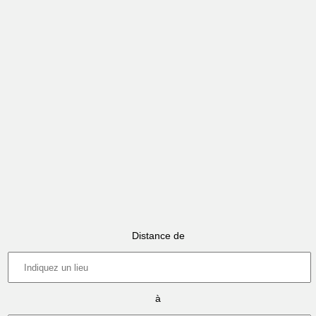
Distance de
à