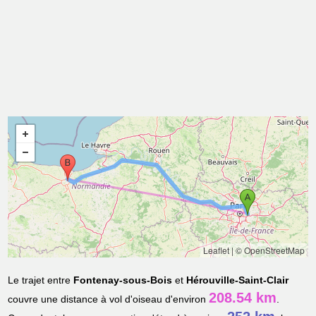
Leaflet
|
© OpenStreetMap
Le trajet entre
Fontenay-sous-Bois
et
Hérouville-Saint-Clair
208.54 km
couvre une distance à vol d'oiseau d'environ
.