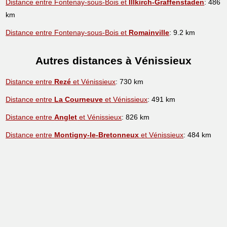
Distance entre Fontenay-sous-Bois et
Illkirch-Graffenstaden
: 486
km
Distance entre Fontenay-sous-Bois et
Romainville
: 9.2 km
Autres distances à Vénissieux
Distance entre
Rezé
et Vénissieux
: 730 km
Distance entre
La Courneuve
et Vénissieux
: 491 km
Distance entre
Anglet
et Vénissieux
: 826 km
Distance entre
Montigny-le-Bretonneux
et Vénissieux
: 484 km