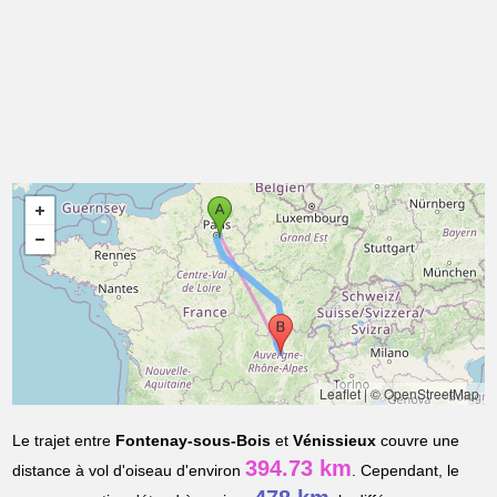
Leaflet
|
© OpenStreetMap
Le trajet entre
Fontenay-sous-Bois
et
Vénissieux
couvre une
394.73 km
distance à vol d'oiseau d'environ
. Cependant, le