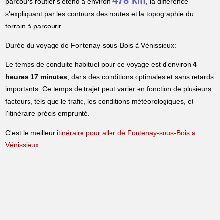
478 km
parcours routier s'étend à environ
, la différence
s'expliquant par les contours des routes et la topographie du
terrain à parcourir.
Durée du voyage de Fontenay-sous-Bois à Vénissieux:
Le temps de conduite habituel pour ce voyage est d'environ
4
heures 17 minutes
, dans des conditions optimales et sans retards
importants. Ce temps de trajet peut varier en fonction de plusieurs
facteurs, tels que le trafic, les conditions météorologiques, et
l'itinéraire précis emprunté.
C'est le meilleur
itinéraire pour aller de Fontenay-sous-Bois à
Vénissieux
.