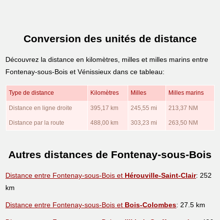
Conversion des unités de distance
Découvrez la distance en kilomètres, milles et milles marins entre
Fontenay-sous-Bois et Vénissieux dans ce tableau:
Type de distance
Kilomètres
Milles
Milles marins
Distance en ligne droite
395,17 km
245,55 mi
213,37 NM
Distance par la route
488,00 km
303,23 mi
263,50 NM
Autres distances de Fontenay-sous-Bois
Distance entre Fontenay-sous-Bois et
Hérouville-Saint-Clair
: 252
km
Distance entre Fontenay-sous-Bois et
Bois-Colombes
: 27.5 km